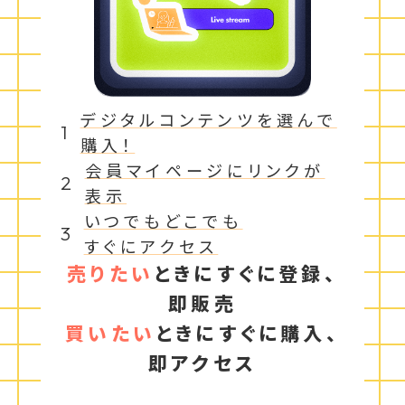
デジタルコンテンツを選んで
1
購入！
会員マイページにリンクが
2
表示
いつでもどこでも
3
すぐにアクセス
売りたい
ときに
すぐに
登録、
即販売
買いたい
ときに
すぐに
購入、
即アクセス