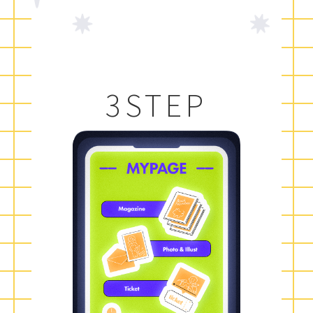
3STEP