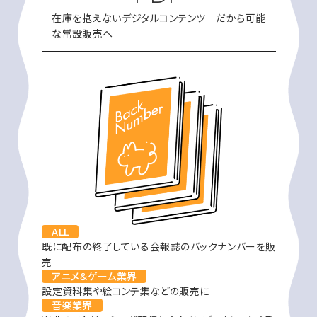
在庫を抱えないデジタルコンテンツ だから可能
な常設販売へ
ALL
既に配布の終了している会報誌のバックナンバーを販
売
アニメ＆ゲーム業界
設定資料集や絵コンテ集などの販売に
音楽業界