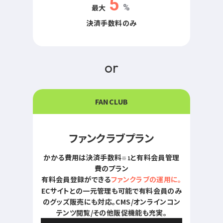
5
最大
%
決済手数料のみ
or
FANCLUB
ファンクラブプラン
かかる費用は決済手数料
と有料会員管理
※1
費のプラン
有料会員登録ができる
ファンクラブの運用に。
ECサイトとの一元管理も可能で有料会員のみ
のグッズ販売にも対応。CMS/オンラインコン
テンツ閲覧/その他販促機能も充実。