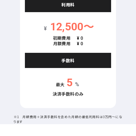
利用料
12,500～
¥
初期費用
¥
0
月額費用
¥
0
手数料
5
最大
%
決済手数料のみ
※1 月額費用＋決済手数料を含めた月額の最低利用料は3万円～にな
ります