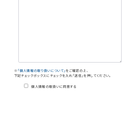
※
「個人情報の取り扱いについて」
をご確認の上、
下記チェックボックスにチェックを入れ「送信」を押してください。
個人情報の取扱いに同意する
This site is protected by reCAPTCHA and the
Google
Privacy Policy
and
Terms of Service
apply.