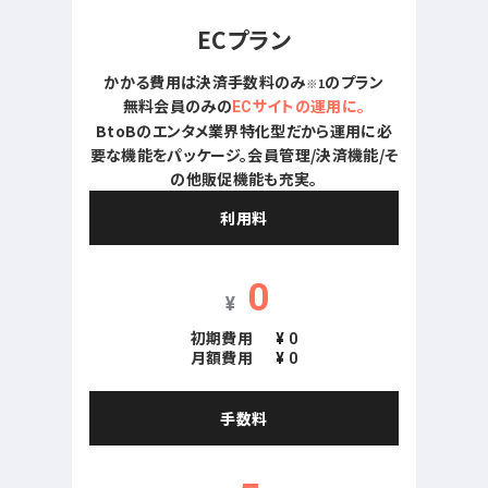
ECプラン
かかる費用は決済手数料のみ
のプラン
※1
無料会員のみの
ECサイトの運用に。
BtoBのエンタメ業界特化型だから運用に必
要な機能をパッケージ。会員管理/決済機能/そ
の他販促機能も充実。
利用料
0
¥
初期費用
¥
0
月額費用
¥
0
手数料