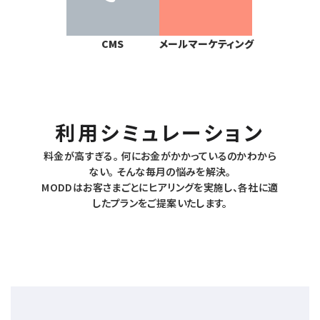
CMS
メールマーケティング
利用シミュレーション
料金が高すぎる。 何にお金がかかっているのかわから
ない。 そんな毎月の悩みを解決。
MODDはお客さまごとにヒアリングを実施し、各社に適
したプランをご提案いたします。