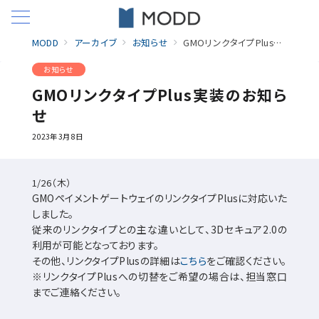
MODD
アーカイブ
お知らせ
GMOリンクタイプPlus実装のお知らせ
お知らせ
GMOリンクタイプPlus実装のお知ら
せ
2023年3月8日
1/26（木）
GMOペイメントゲートウェイのリンクタイプPlusに対応いた
しました。
従来のリンクタイプとの主な違いとして、3Dセキュア2.0の
利用が可能となっております。
その他、リンクタイプPlusの詳細は
こちら
をご確認ください。
※リンクタイプPlusへの切替をご希望の場合は、担当窓口
までご連絡ください。