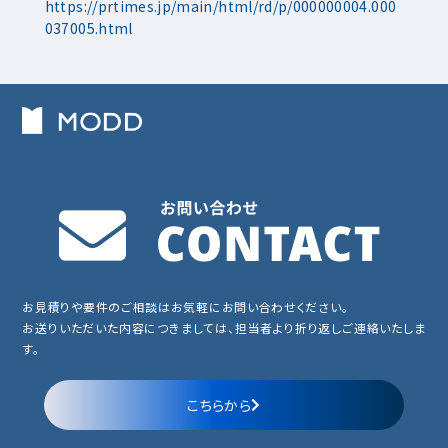
https://prtimes.jp/main/html/rd/p/000000004.000
037005.html
お見積りや要件のご相談はお気軽にお問い合わせください。
お送りいただいた内容につきましては、担当者より折り返しご連絡いたしま
す。
こちらから