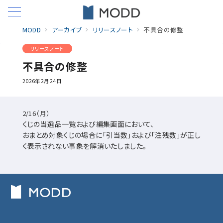
MODD
アーカイブ
リリースノート
不具合の修整
リリースノート
不具合の修整
2026年2月24日
2/16（月）
くじの当選品一覧および編集画面において、
おまとめ対象くじの場合に「引当数」および「注残数」が正し
く表示されない事象を解消いたしました。