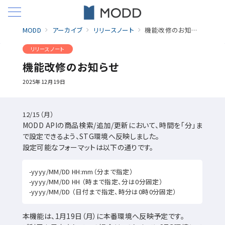
MODD
アーカイブ
リリースノート
機能改修のお知らせ
リリースノート
機能改修のお知らせ
2025年12月19日
12/15（月）
MODD APIの商品検索/追加/更新において、時間を「分」ま
で設定できるよう、STG環境へ反映しました。
設定可能なフォーマットは以下の通りです。
-yyyy/MM/DD HH:mm（分まで指定）
-yyyy/MM/DD HH （時まで指定、分は0分固定）
-yyyy/MM/DD （日付まで指定、時分は0時0分固定）
本機能は、1月19日（月）に本番環境へ反映予定です。