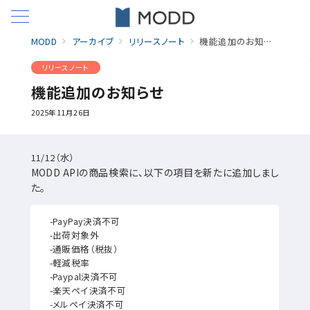
MODD
アーカイブ
リリースノート
機能追加のお知らせ
リリースノート
機能追加のお知らせ
2025年11月26日
11/12（水）
MODD APIの商品検索に、以下の項目を新たに追加しまし
た。
-PayPay決済不可
-出荷対象外
-通販価格（税抜）
-軽減税率
-Paypal決済不可
-楽天ペイ決済不可
-メルペイ決済不可