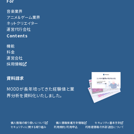
For
音楽業界
アニメ＆ゲーム業界
ネットクリエイター
運営代行会社
Contents
機能
料金
運営会社
採用情報
資料請求
MODDが長年培ってきた経験値と業
界分析を資料化いたしました。
個人情報の取り扱いについて
個人情報保護方針情報
セキュリティ基本方針
セキュリティに関する取り組み
利用規約/利用申込
利用者情報の外部送信について