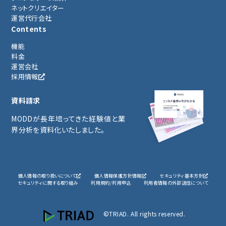
ネットクリエイター
運営代行会社
Contents
機能
料金
運営会社
採用情報
資料請求
MODDが長年培ってきた経験値と業
界分析を資料化いたしました。
個人情報の取り扱いについて
個人情報保護方針情報
セキュリティ基本方針
セキュリティに関する取り組み
利用規約/利用申込
利用者情報の外部送信について
©TRIAD. All rights reserved.