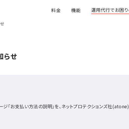
運用代行でお困り
料金
機能
せ
知らせ
ジ「お支払い方法の説明」を、ネットプロテクションズ社(aton