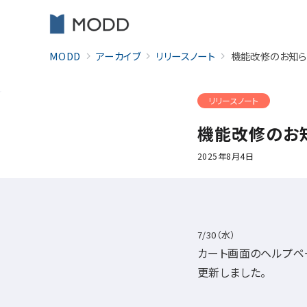
MODD
アーカイブ
リリースノート
機能改修のお知ら
リリースノート
機能改修のお
2025年8月4日
7/30（水）
カート画面のヘルプペー
更新しました。