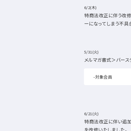
6/2(木)
特商法改正に伴う改修
ーになってしまう不具
5/31(火)
メルマガ書式＞バース
-対象会員
6/21(火)
特商法改正に伴い追加
を改修いたしました。