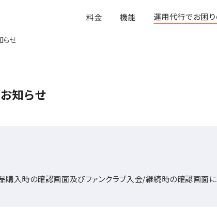
運用代行でお困り
料金
機能
知らせ
のお知らせ
品購入時の確認画面及びファンクラブ入会/継続時の確認画面