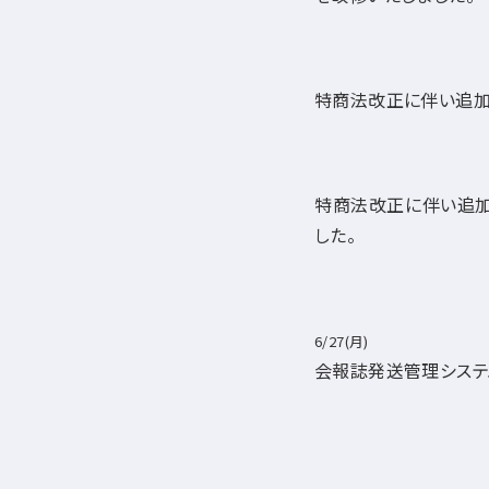
特商法改正に伴い追加
特商法改正に伴い追加
した。
6/27(月)
会報誌発送管理システ