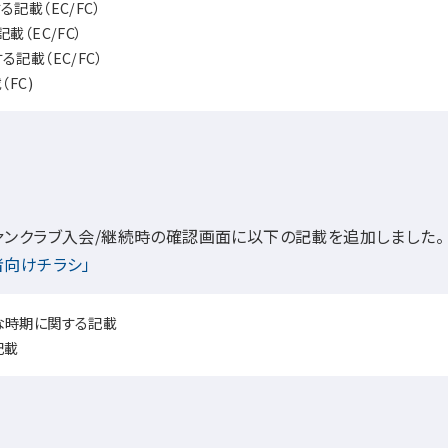
記載（EC/FC）
載（EC/FC）
記載（EC/FC）
FC)
ァンクラブ入会/継続時の確認画面に以下の記載を追加しました。
者向けチラシ」
な時期に関する記載
記載