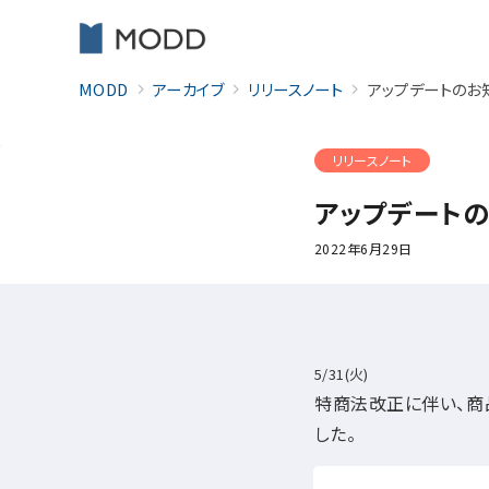
MODD
アーカイブ
リリースノート
アップデートのお
リリースノート
アップデート
2022年6月29日
5/31(火)
特商法改正に伴い、商
した。