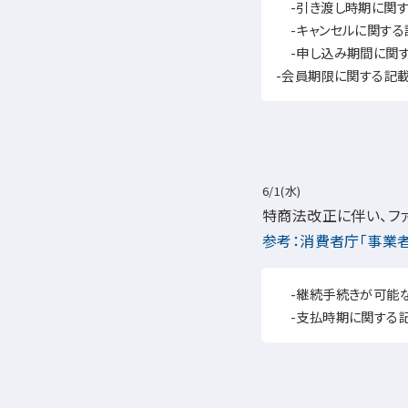
-引き渡し時期に関する
-キャンセルに関する記
-申し込み期間に関する
-会員期限に関する記載（
6/1(水)
特商法改正に伴い、フ
参考：消費者庁「事業
-継続手続きが可能
-支払時期に関する